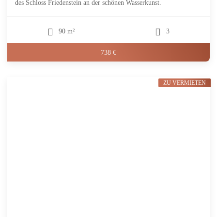
des Schloss Friedenstein an der schönen Wasserkunst.
90 m²
3
738 €
ZU VERMIETEN