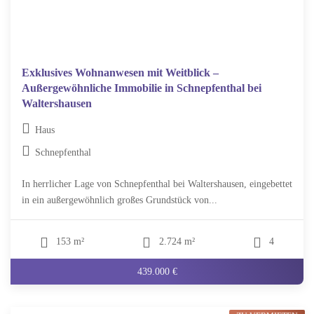
Exklusives Wohnanwesen mit Weitblick –
Außergewöhnliche Immobilie in Schnepfenthal bei
Waltershausen
Haus
Schnepfenthal
In herrlicher Lage von Schnepfenthal bei Waltershausen, eingebettet
in ein außergewöhnlich großes Grundstück von...
153 m²
2.724 m²
4
439.000 €