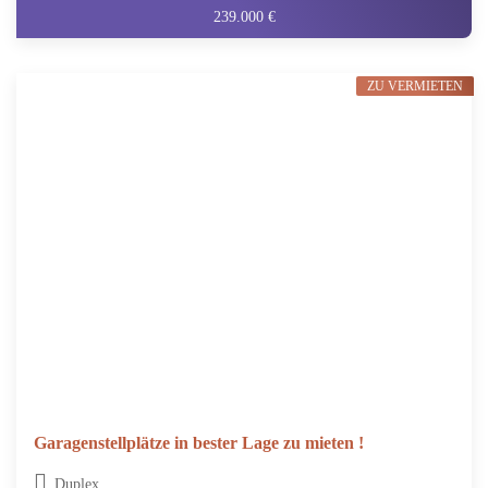
239.000 €
ZU VERMIETEN
Garagenstellplätze in bester Lage zu mieten !
Duplex