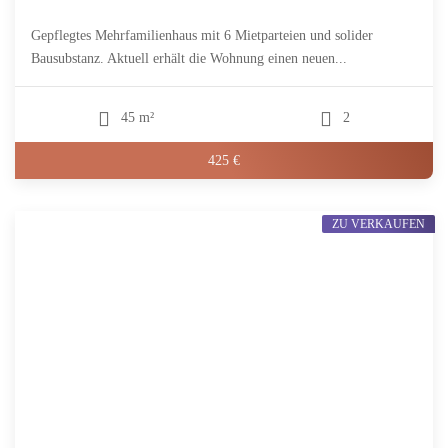
Gepflegtes Mehrfamilienhaus mit 6 Mietparteien und solider
Bausubstanz. Aktuell erhält die Wohnung einen neuen...
45 m²
2
425 €
ZU VERKAUFEN