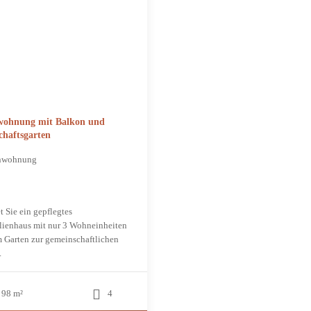
ohnung mit Balkon und
haftsgarten
nwohnung
t Sie ein gepflegtes
ienhaus mit nur 3 Wohneinheiten
 Garten zur gemeinschaftlichen
.
98 m²
4