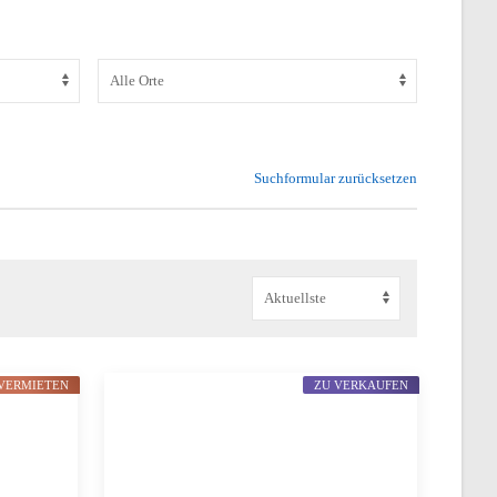
Suchformular zurücksetzen
VERMIETEN
ZU VERKAUFEN