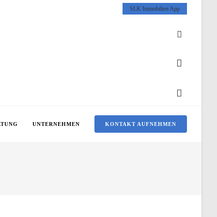
SLK Immobilien App
LTUNG
UNTERNEHMEN
KONTAKT AUFNEHMEN